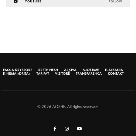
YOUTUBE
FOLLOW
FAQJA KRYESORE
RRETH NESH
ARKIVA
NJOFTIME
E-ALBANIA
KINEMA «DRITA»
TARIFAT
VIZITORË
TRANSPARENCA
KONTAKT
© 2026 AQSHF. All rights reserved.