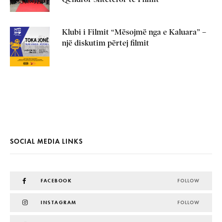
Klubi i Filmit “Mësojmë nga e Kaluara” –
një diskutim përtej filmit
SOCIAL MEDIA LINKS
FACEBOOK
FOLLOW
INSTAGRAM
FOLLOW