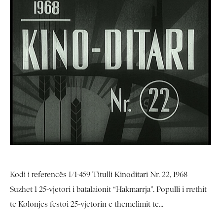
Kodi i referencës I/1-459 Titulli Kinoditari Nr. 22, 1968
Suzhet 1 25-vjetori i batalaionit “Hakmarrja”. Populli i rrethit
te Kolonjes festoi 25-vjetorin e themelimit te...