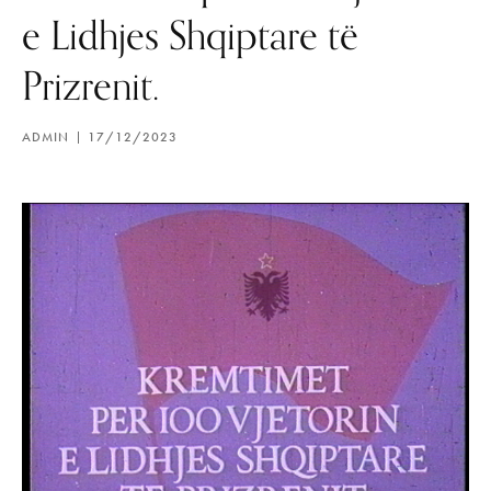
e Lidhjes Shqiptare të
Prizrenit.
ADMIN
17/12/2023