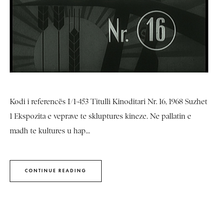
Kodi i referencës I/1-453 Titulli Kinoditari Nr. 16, 1968 Suzhet
1 Ekspozita e veprave te skluptures kineze. Ne pallatin e
madh te kultures u hap...
CONTINUE READING