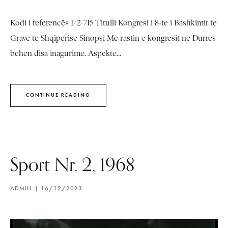
Kodi i referencës I/2-715 Titulli Kongresi i 8-te i Bashkimit te
Grave te Shqiperise Sinopsi Me rastin e kongresit ne Durres
behen disa inagurime. Aspekte...
CONTINUE READING
Sport Nr. 2, 1968
ADMIN
16/12/2023