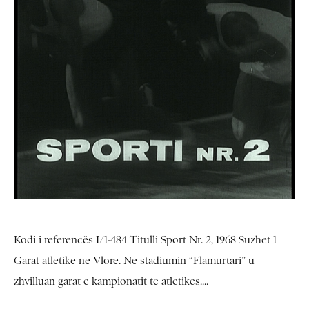
Kodi i referencës I/1-484 Titulli Sport Nr. 2, 1968 Suzhet 1
Garat atletike ne Vlore. Ne stadiumin “Flamurtari” u
zhvilluan garat e kampionatit te atletikes....