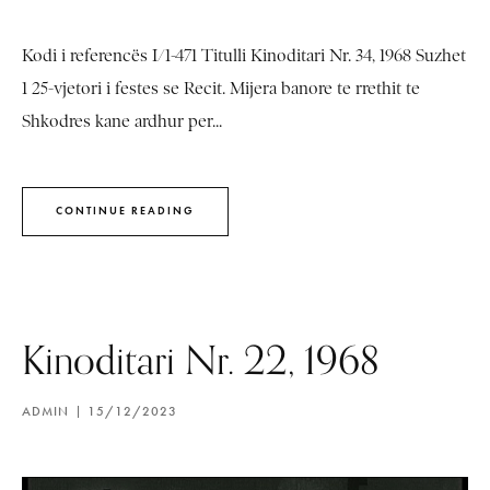
Kodi i referencës I/1-471 Titulli Kinoditari Nr. 34, 1968 Suzhet
1 25-vjetori i festes se Recit. Mijera banore te rrethit te
Shkodres kane ardhur per...
CONTINUE READING
Kinoditari Nr. 22, 1968
ADMIN
15/12/2023