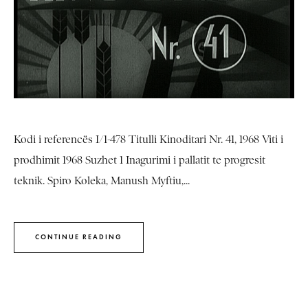
Kodi i referencës I/1-478 Titulli Kinoditari Nr. 41, 1968 Viti i
prodhimit 1968 Suzhet 1 Inagurimi i pallatit te progresit
teknik. Spiro Koleka, Manush Myftiu,...
CONTINUE READING