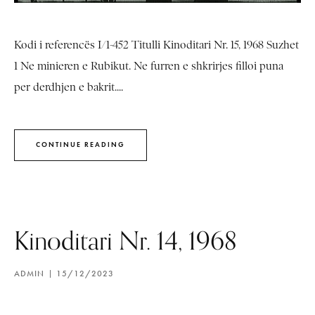
Kodi i referencës I/1-452 Titulli Kinoditari Nr. 15, 1968 Suzhet
1 Ne minieren e Rubikut. Ne furren e shkrirjes filloi puna
per derdhjen e bakrit....
CONTINUE READING
Kinoditari Nr. 14, 1968
ADMIN
15/12/2023