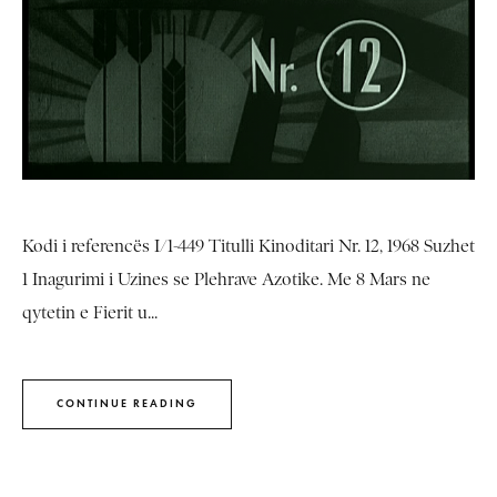
Kodi i referencës I/1-449 Titulli Kinoditari Nr. 12, 1968 Suzhet
1 Inagurimi i Uzines se Plehrave Azotike. Me 8 Mars ne
qytetin e Fierit u...
CONTINUE READING