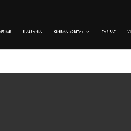
OFTIME
E-ALBANIA
KINEMA «DRITA»
TARIFAT
V