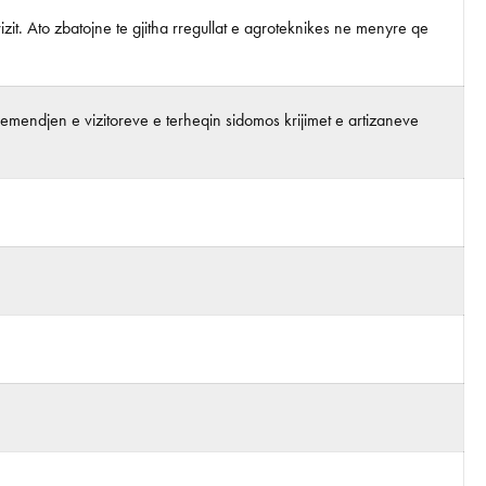
izit. Ato zbatojne te gjitha rregullat e agroteknikes ne menyre qe
Vemendjen e vizitoreve e terheqin sidomos krijimet e artizaneve