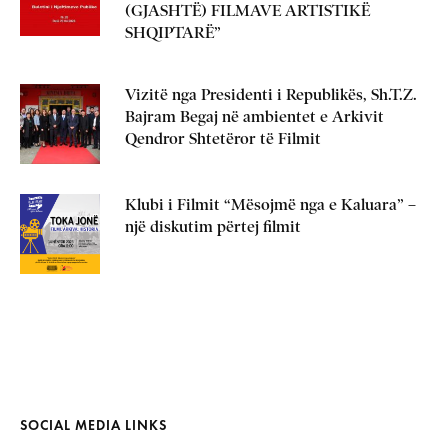
(GJASHTË) FILMAVE ARTISTIKË
SHQIPTARË”
Vizitë nga Presidenti i Republikës, Sh.T.Z.
Bajram Begaj në ambientet e Arkivit
Qendror Shtetëror të Filmit
Klubi i Filmit “Mësojmë nga e Kaluara” –
një diskutim përtej filmit
SOCIAL MEDIA LINKS