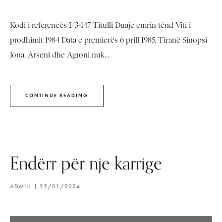
Kodi i referencës I/3-147 Titulli Duaje emrin tënd Viti i
prodhimit 1984 Data e premierës 6 prill 1985, Tiranë Sinopsi
Jona, Arseni dhe Agroni nuk...
CONTINUE READING
Endërr për nje karrige
ADMIN
25/01/2024