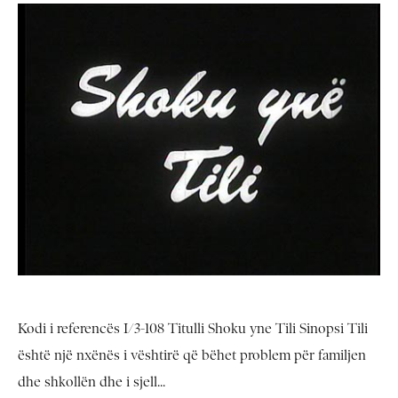
Kodi i referencës I/3-108 Titulli Shoku yne Tili Sinopsi Tili
është një nxënës i vështirë që bëhet problem për familjen
dhe shkollën dhe i sjell...