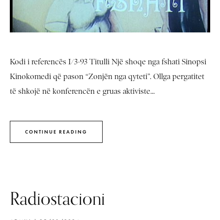
Kodi i referencës I/3-93 Titulli Një shoqe nga fshati Sinopsi
Kinokomedi që pason “Zonjën nga qyteti”. Ollga pergatitet
të shkojë në konferencën e gruas aktiviste...
CONTINUE READING
Radiostacioni