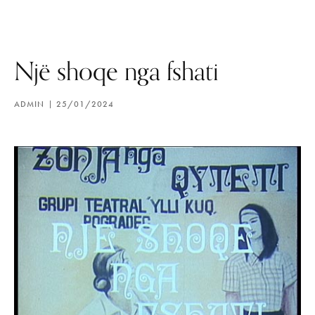
Një shoqe nga fshati
ADMIN
25/01/2024