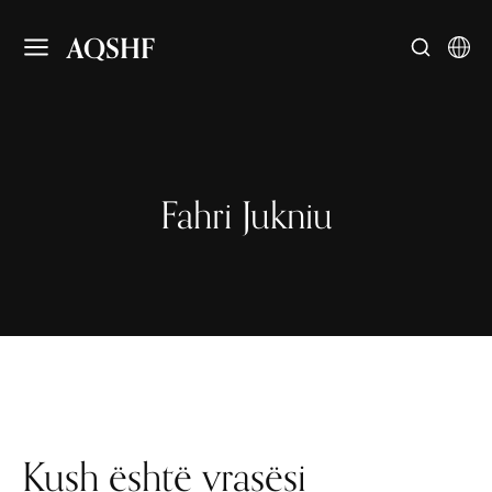
AQSHF
Fahri Jukniu
Kush është vrasësi