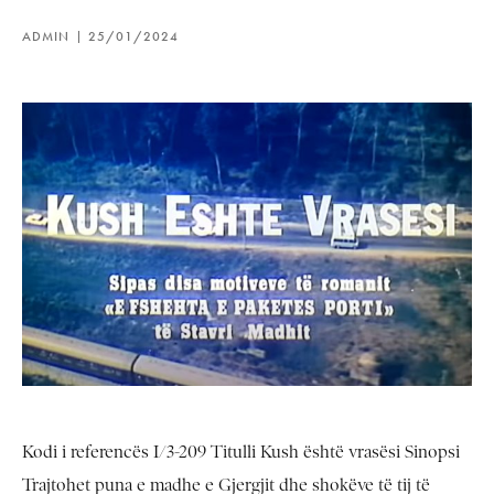
ADMIN
25/01/2024
Kodi i referencës I/3-209 Titulli Kush është vrasësi Sinopsi
Trajtohet puna e madhe e Gjergjit dhe shokëve të tij të