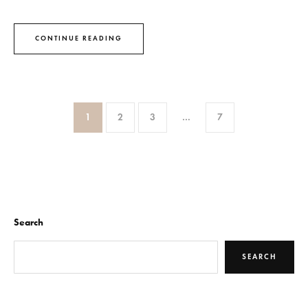
CONTINUE READING
1
2
3
…
7
Search
SEARCH