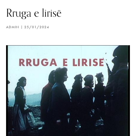
Rruga e lirisë
ADMIN
25/01/2024