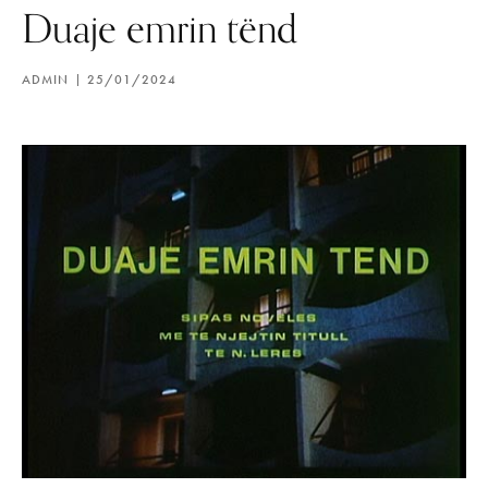
Duaje emrin tënd
ADMIN
25/01/2024