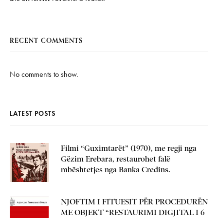
RECENT COMMENTS
No comments to show.
LATEST POSTS
Filmi “Guximtarët” (1970), me regji nga
Gëzim Erebara, restaurohet falë
mbështetjes nga Banka Credins.
NJOFTIM I FITUESIT PËR PROCEDURËN
ME OBJEKT “RESTAURIMI DIGJITAL I 6