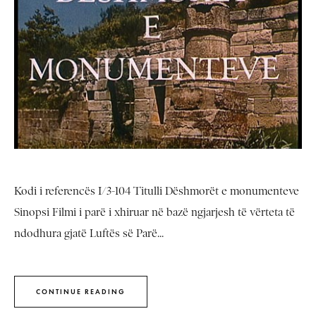
Kodi i referencës I/3-104 Titulli Dëshmorët e monumenteve
Sinopsi Filmi i parë i xhiruar në bazë ngjarjesh të vërteta të
ndodhura gjatë Luftës së Parë...
CONTINUE READING