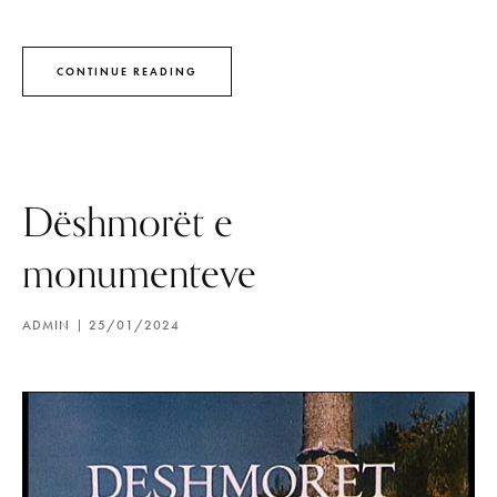
CONTINUE READING
Dëshmorët e
monumenteve
ADMIN
25/01/2024