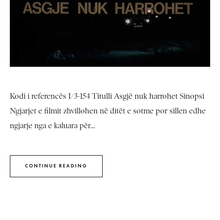
Kodi i referencës I/3-154 Titulli Asgjë nuk harrohet Sinopsi
Ngjarjet e filmit zhvillohen në ditët e sotme por sillen edhe
ngjarje nga e kaluara për...
CONTINUE READING