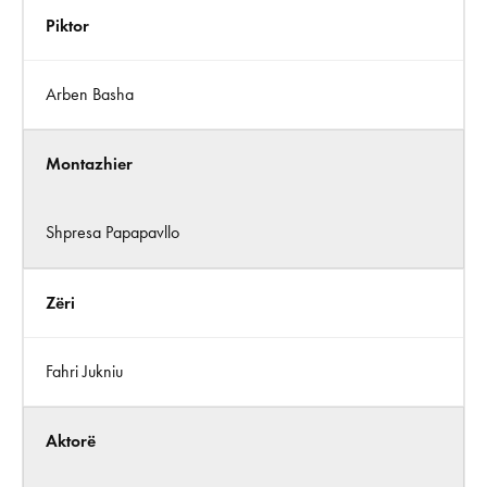
Piktor
Arben Basha
Montazhier
Shpresa Papapavllo
Zëri
Fahri Jukniu
Aktorë