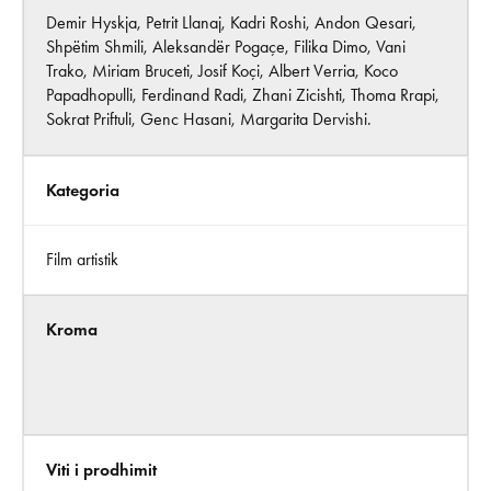
Demir Hyskja, Petrit Llanaj, Kadri Roshi, Andon Qesari,
Shpëtim Shmili, Aleksandër Pogaçe, Filika Dimo, Vani
Trako, Miriam Bruceti, Josif Koçi, Albert Verria, Koco
Papadhopulli, Ferdinand Radi, Zhani Zicishti, Thoma Rrapi,
Sokrat Priftuli, Genc Hasani, Margarita Dervishi.
Kategoria
Film artistik
Kroma
Viti i prodhimit