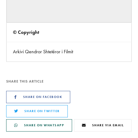
© Copyright
Arkivi Qendror Shtetëror i Filmit
SHARE THIS ARTICLE
SHARE ON FACEBOOK
SHARE ON TWITTER
SHARE ON WHATSAPP
SHARE VIA EMAIL