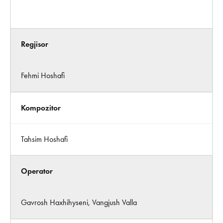
Regjisor
Fehmi Hoshafi
Kompozitor
Tahsim Hoshafi
Operator
Gavrosh Haxhihyseni, Vangjush Valla