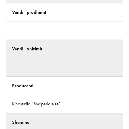
Vendi i prodhimit
Vendi i xhirimit
Producenti
Kinostudio “Shqiperia e re”
Shënime