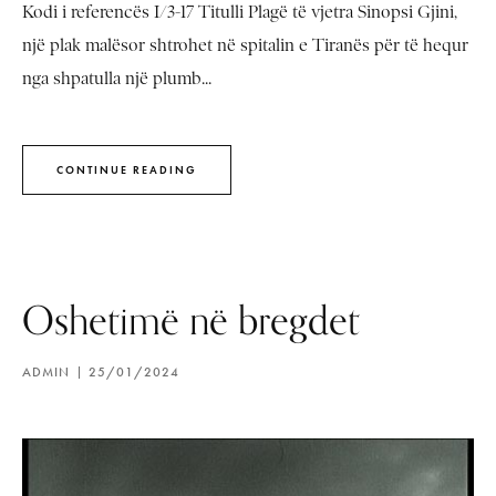
Kodi i referencës I/3-17 Titulli Plagë të vjetra Sinopsi Gjini,
një plak malësor shtrohet në spitalin e Tiranës për të hequr
nga shpatulla një plumb...
CONTINUE READING
Oshetimë në bregdet
ADMIN
25/01/2024