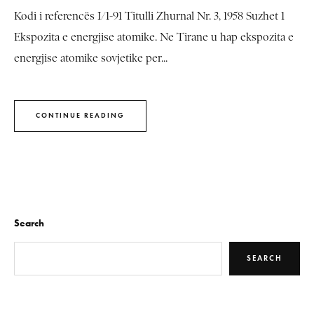
Kodi i referencës I/1-91 Titulli Zhurnal Nr. 3, 1958 Suzhet 1
Ekspozita e energjise atomike. Ne Tirane u hap ekspozita e
energjise atomike sovjetike per...
CONTINUE READING
Search
SEARCH