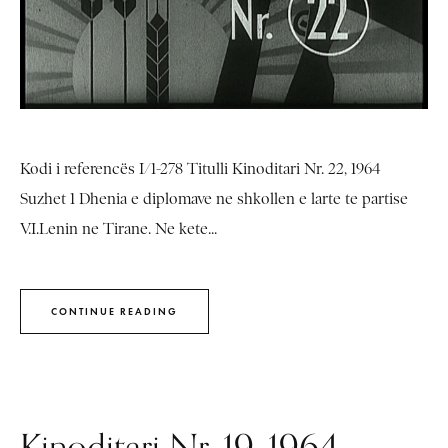
Kodi i referencës I/1-278 Titulli Kinoditari Nr. 22, 1964
Suzhet 1 Dhenia e diplomave ne shkollen e larte te partise
V.I.Lenin ne Tirane. Ne kete...
CONTINUE READING
Kinoditari Nr. 19, 1964