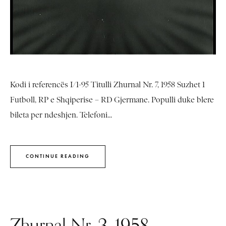
Kodi i referencës I/1-95 Titulli Zhurnal Nr. 7, 1958 Suzhet 1
Futboll, RP e Shqiperise – RD Gjermane. Populli duke blere
bileta per ndeshjen. Telefoni...
CONTINUE READING
Zhurnal Nr. 3, 1958