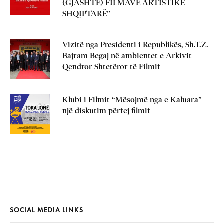
(GJASHTË) FILMAVE ARTISTIKË
SHQIPTARË”
Vizitë nga Presidenti i Republikës, Sh.T.Z.
Bajram Begaj në ambientet e Arkivit
Qendror Shtetëror të Filmit
Klubi i Filmit “Mësojmë nga e Kaluara” –
një diskutim përtej filmit
SOCIAL MEDIA LINKS