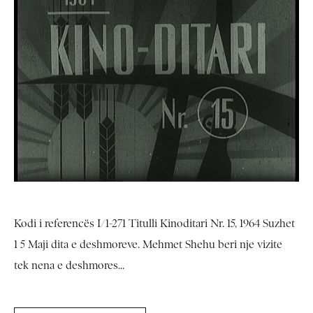
Kodi i referencës I/1-271 Titulli Kinoditari Nr. 15, 1964 Suzhet
1 5 Maji dita e deshmoreve. Mehmet Shehu beri nje vizite
tek nena e deshmores...