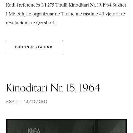
Kodi i referencës I/1-275 Titulli Kinoditari Nr. 19, 1964 Suzhet
1 Mbledhja e organizuar ne Tirane me rastin e 40 vjetorit te
revolucionit te Qershorit,...
CONTINUE READING
Kinoditari Nr. 15, 1964
ADMIN
15/12/2023