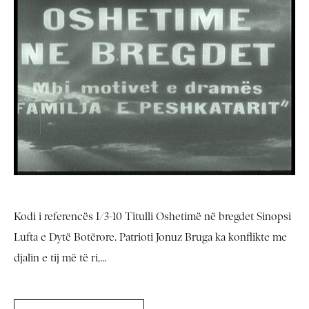
Kodi i referencës I/3-10 Titulli Oshetimë në bregdet Sinopsi
Lufta e Dytë Botërore. Patrioti Jonuz Bruga ka konflikte me
djalin e tij më të ri,...