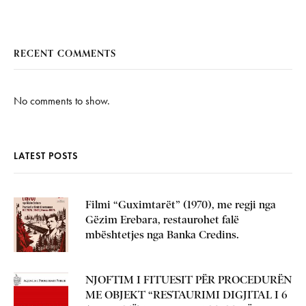
RECENT COMMENTS
No comments to show.
LATEST POSTS
Filmi “Guximtarët” (1970), me regji nga
Gëzim Erebara, restaurohet falë
mbështetjes nga Banka Credins.
NJOFTIM I FITUESIT PËR PROCEDURËN
ME OBJEKT “RESTAURIMI DIGJITAL I 6