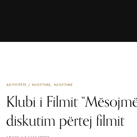
AKTIVITETE / NJOFTIME
NJOFTIME
Klubi i Filmit “Mësojmë
diskutim përtej filmit