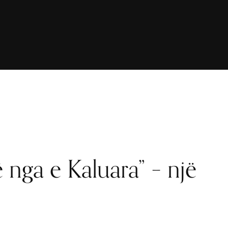
 nga e Kaluara” – një