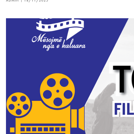
ADMIN
14/11/2025