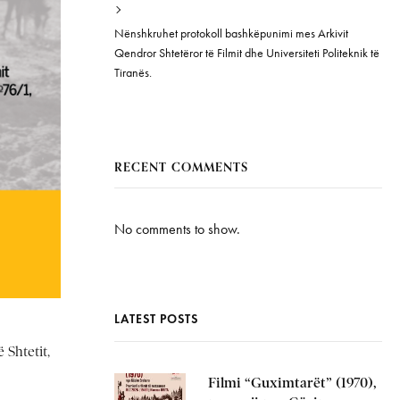
Nënshkruhet protokoll bashkëpunimi mes Arkivit
Qendror Shtetëror të Filmit dhe Universiteti Politeknik të
Tiranës.
RECENT COMMENTS
No comments to show.
LATEST POSTS
 Shtetit,
Filmi “Guximtarët” (1970),