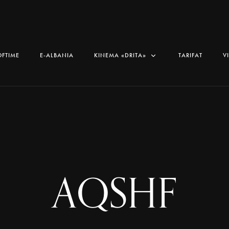
OFTIME
E-ALBANIA
KINEMA «DRITA»
TARIFAT
V
AQSHF