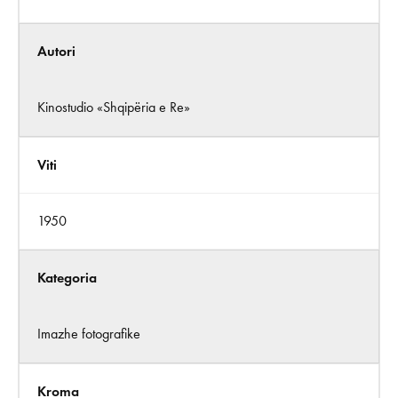
Autori
Kinostudio «Shqipëria e Re»
Viti
1950
Kategoria
Imazhe fotografike
Kroma