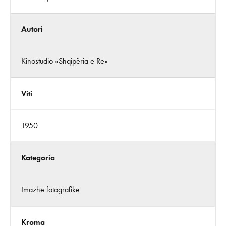
Autori
Kinostudio «Shqipëria e Re»
Viti
1950
Kategoria
Imazhe fotografike
Kroma