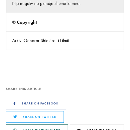
Një negativ në gjendje shumë te mire.
© Copyright
Arkivi Qendror Shtetëror i Filmit
SHARE THIS ARTICLE
SHARE ON FACEBOOK
SHARE ON TWITTER