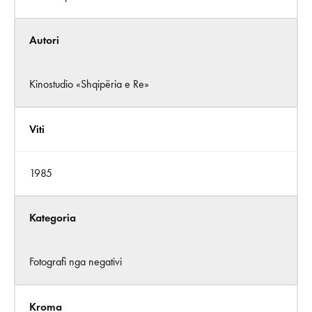
Autori
Kinostudio «Shqipëria e Re»
Viti
1985
Kategoria
Fotografi nga negativi
Kroma