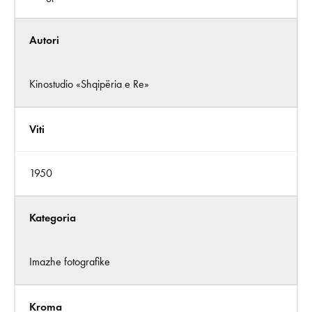
Autori
Kinostudio «Shqipëria e Re»
Viti
1950
Kategoria
Imazhe fotografike
Kroma