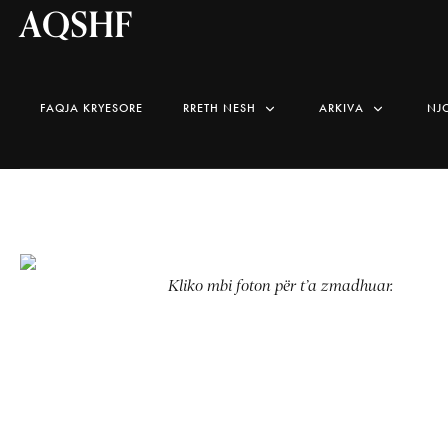
AQSHF
FAQJA KRYESORE
RRETH NESH
ARKIVA
NJ
Kliko mbi foton për t’a zmadhuar.