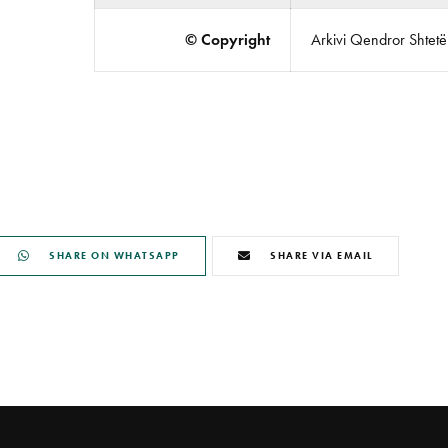
© Copyright
Arkivi Qendror Shtetëro
SHARE ON WHATSAPP
SHARE VIA EMAIL