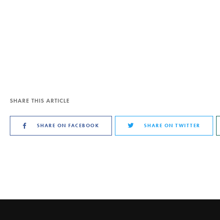
SHARE THIS ARTICLE
SHARE ON FACEBOOK
SHARE ON TWITTER