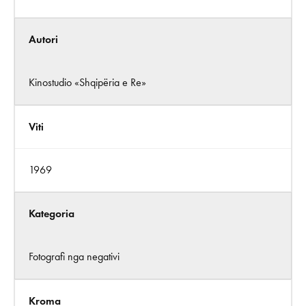
Autori
Kinostudio «Shqipëria e Re»
Viti
1969
Kategoria
Fotografi nga negativi
Kroma