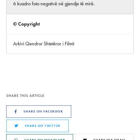
6 kuadro foto-negativë në gjendje të mirë.
© Copyright
Arkivi Qendror Shtetëror i Filmit
SHARE THIS ARTICLE
SHARE ON FACEBOOK
SHARE ON TWITTER