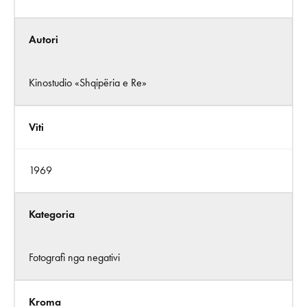
Autori
Kinostudio «Shqipëria e Re»
Viti
1969
Kategoria
Fotografi nga negativi
Kroma