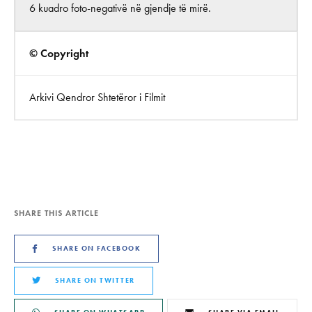
6 kuadro foto-negativë në gjendje të mirë.
© Copyright
Arkivi Qendror Shtetëror i Filmit
SHARE THIS ARTICLE
SHARE ON FACEBOOK
SHARE ON TWITTER