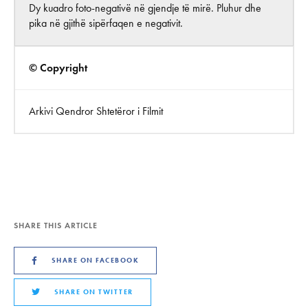
Dy kuadro foto-negativë në gjendje të mirë. Pluhur dhe
pika në gjithë sipërfaqen e negativit.
© Copyright
Arkivi Qendror Shtetëror i Filmit
SHARE THIS ARTICLE
SHARE ON FACEBOOK
SHARE ON TWITTER