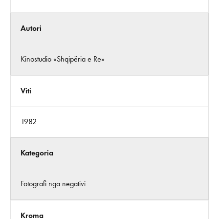
Autori
Kinostudio «Shqipëria e Re»
Viti
1982
Kategoria
Fotografi nga negativi
Kroma