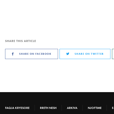
SHARE THIS ARTICLE
SHARE ON FACEBOOK
SHARE ON TWITTER
FAQJA KRYESORE
RRETH NESH
ARKIVA
NJOFTIME
E