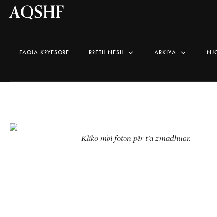
AQSHF
FAQJA KRYESORE
RRETH NESH
ARKIVA
NJ
Kliko mbi foton për t’a zmadhuar.