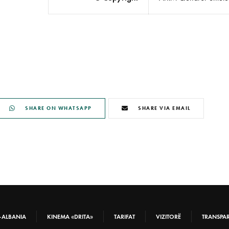
SHARE ON WHATSAPP
SHARE VIA EMAIL
-ALBANIA
KINEMA «DRITA»
TARIFAT
VIZITORË
TRANSPA