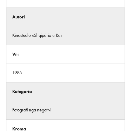
Autori
Kinostudio «Shqipëria e Re»
Viti
1985
Kategoria
Fotografi nga negativi
Kroma