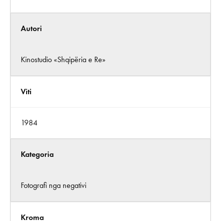
Autori
Kinostudio «Shqipëria e Re»
Viti
1984
Kategoria
Fotografi nga negativi
Kroma