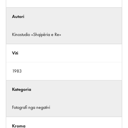
Autori
Kinostudio «Shqipëria e Re»
Viti
1983
Kategoria
Fotografi nga negativi
Kroma