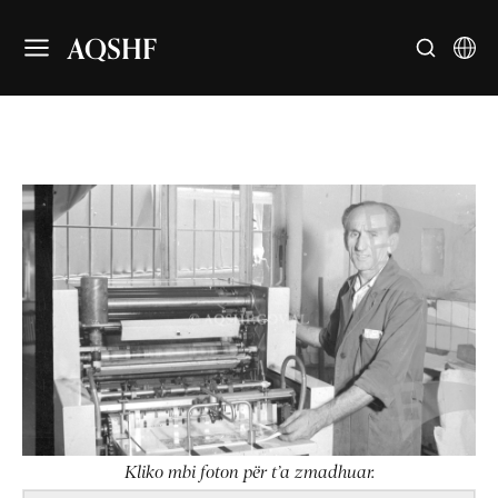
AQSHF
Kliko mbi foton për t’a zmadhuar.