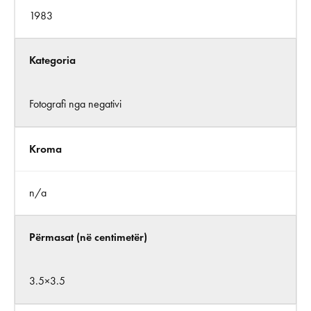
1983
Kategoria
Fotografi nga negativi
Kroma
n/a
Përmasat (në centimetër)
3.5×3.5