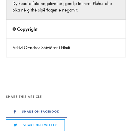
Dy kuadro foto-negativë në gjendje të mirë. Pluhur dhe
pika në gjithë sipërfaqen e negativit.
© Copyright
Arkivi Qendror Shtetëror i Filmit
SHARE THIS ARTICLE
SHARE ON FACEBOOK
SHARE ON TWITTER