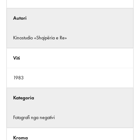
Autori
Kinostudio «Shqipëria e Re»
Viti
1983
Kategoria
Fotografi nga negativi
Kroma