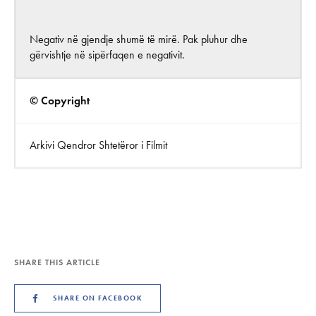
Negativ në gjendje shumë të mirë. Pak pluhur dhe
gërvishtje në sipërfaqen e negativit.
© Copyright
Arkivi Qendror Shtetëror i Filmit
SHARE THIS ARTICLE
SHARE ON FACEBOOK