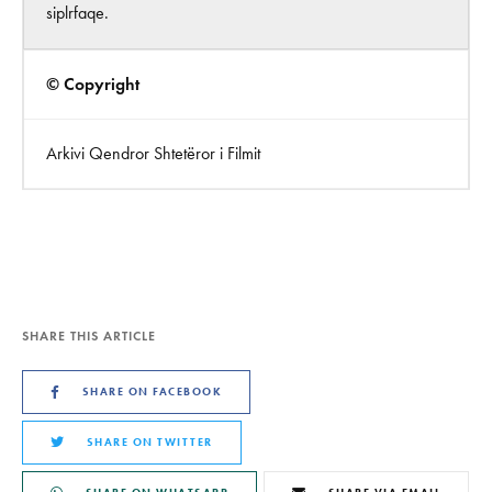
siplrfaqe.
© Copyright
Arkivi Qendror Shtetëror i Filmit
SHARE THIS ARTICLE
SHARE ON FACEBOOK
SHARE ON TWITTER