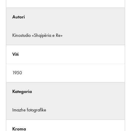
Autori
Kinostudio «Shqipëria e Re»
Viti
1950
Kategoria
Imazhe fotografike
Kroma