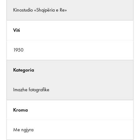
Kinostudio «Shqipëria e Re»
Viti
1950
Kategoria
Imazhe fotografike
Kroma
Me ngjyra