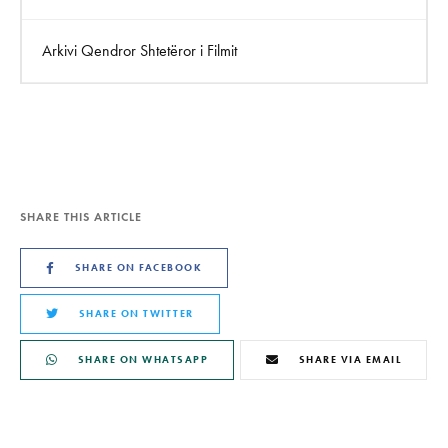
Arkivi Qendror Shtetëror i Filmit
SHARE THIS ARTICLE
SHARE ON FACEBOOK
SHARE ON TWITTER
SHARE ON WHATSAPP
SHARE VIA EMAIL