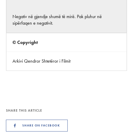
Negativ në gjendje shumë të mirë. Pak pluhur në
sipërfaqen e negativit.
© Copyright
Arkivi Qendror Shtetëror i Filmit
SHARE THIS ARTICLE
SHARE ON FACEBOOK