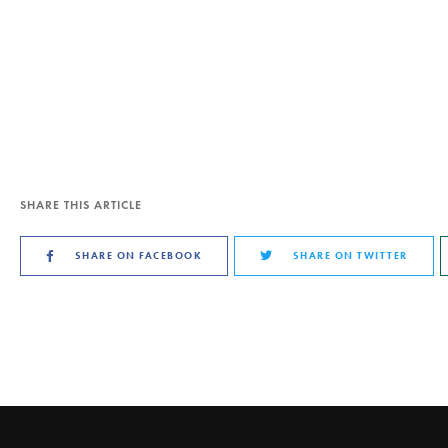
SHARE THIS ARTICLE
SHARE ON FACEBOOK
SHARE ON TWITTER