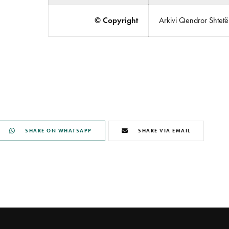
© Copyright
Arkivi Qendror Shtetëro
SHARE ON WHATSAPP
SHARE VIA EMAIL