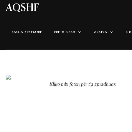
AQSHF
FAQJA KRYESORE
RRETH NESH
ARKIVA
NJ
Kliko mbi foton për t’a zmadhuar.