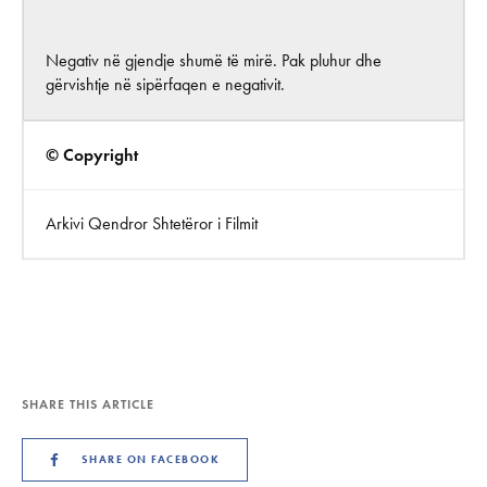
Negativ në gjendje shumë të mirë. Pak pluhur dhe
gërvishtje në sipërfaqen e negativit.
© Copyright
Arkivi Qendror Shtetëror i Filmit
SHARE THIS ARTICLE
SHARE ON FACEBOOK