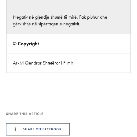
Negativ në gjendje shumë të mirë. Pak pluhur dhe
gërvishtje në sipërfaqen e negativit.
© Copyright
Arkivi Qendror Shtetëror i Filmit
SHARE THIS ARTICLE
SHARE ON FACEBOOK