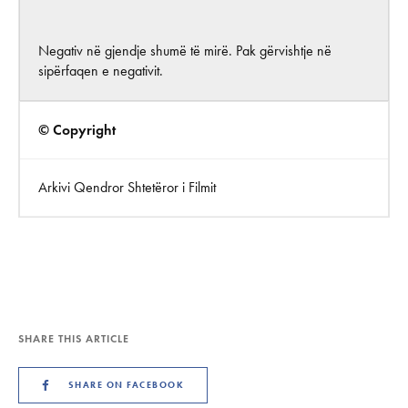
Negativ në gjendje shumë të mirë. Pak gërvishtje në
sipërfaqen e negativit.
© Copyright
Arkivi Qendror Shtetëror i Filmit
SHARE THIS ARTICLE
SHARE ON FACEBOOK