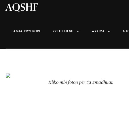
AQSHF
FAQJA KRYESORE
RRETH NESH
ARKIVA
NJ
Kliko mbi foton për t’a zmadhuar.