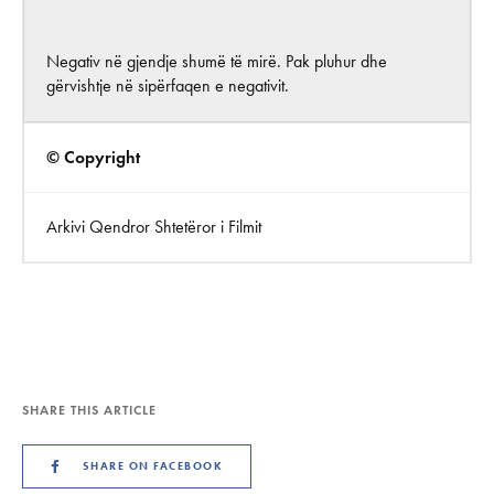
Negativ në gjendje shumë të mirë. Pak pluhur dhe
gërvishtje në sipërfaqen e negativit.
© Copyright
Arkivi Qendror Shtetëror i Filmit
SHARE THIS ARTICLE
SHARE ON FACEBOOK