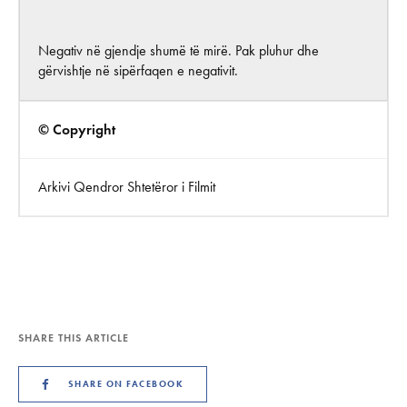
Negativ në gjendje shumë të mirë. Pak pluhur dhe
gërvishtje në sipërfaqen e negativit.
© Copyright
Arkivi Qendror Shtetëror i Filmit
SHARE THIS ARTICLE
SHARE ON FACEBOOK