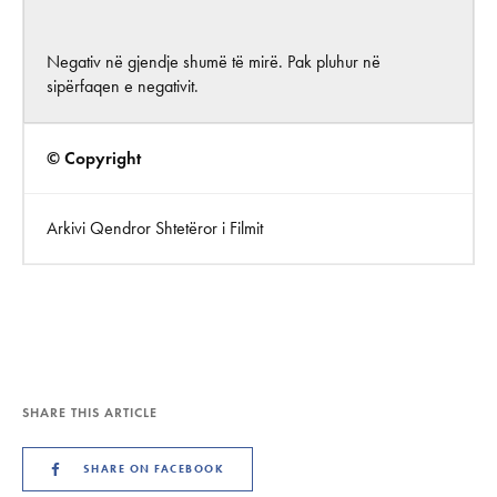
Negativ në gjendje shumë të mirë. Pak pluhur në
sipërfaqen e negativit.
© Copyright
Arkivi Qendror Shtetëror i Filmit
SHARE THIS ARTICLE
SHARE ON FACEBOOK