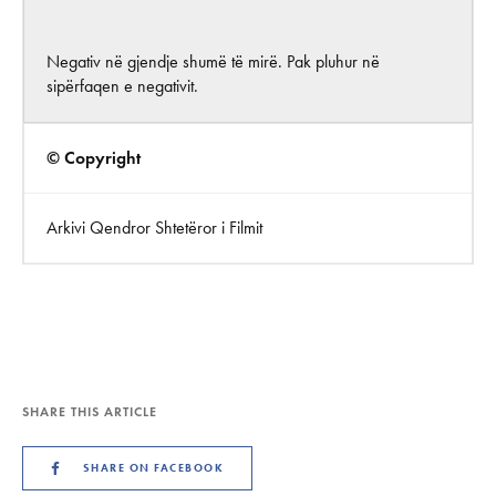
Negativ në gjendje shumë të mirë. Pak pluhur në
sipërfaqen e negativit.
© Copyright
Arkivi Qendror Shtetëror i Filmit
SHARE THIS ARTICLE
SHARE ON FACEBOOK