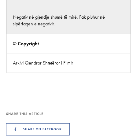
Negativ në gjendje shumë të mirë. Pak pluhur në
sipërfaqen e negativit.
© Copyright
Arkivi Qendror Shtetëror i Filmit
SHARE THIS ARTICLE
SHARE ON FACEBOOK