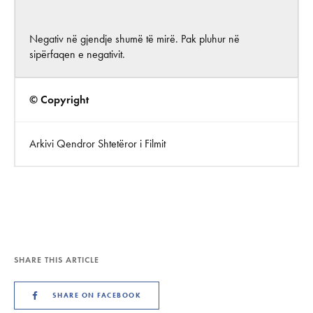
Negativ në gjendje shumë të mirë. Pak pluhur në
sipërfaqen e negativit.
© Copyright
Arkivi Qendror Shtetëror i Filmit
SHARE THIS ARTICLE
SHARE ON FACEBOOK