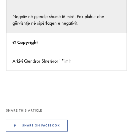
Negativ në gjendje shumë të mirë. Pak pluhur dhe
gërvishtje në sipërfaqen e negativit.
© Copyright
Arkivi Qendror Shtetëror i Filmit
SHARE THIS ARTICLE
SHARE ON FACEBOOK