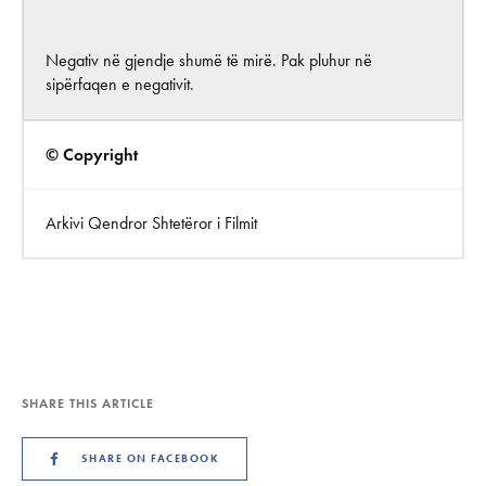
Negativ në gjendje shumë të mirë. Pak pluhur në
sipërfaqen e negativit.
© Copyright
Arkivi Qendror Shtetëror i Filmit
SHARE THIS ARTICLE
SHARE ON FACEBOOK