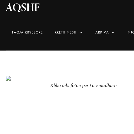
AQSHF
FAQJA KRYESORE
RRETH NESH
ARKIVA
NJ
Kliko mbi foton për t’a zmadhuar.