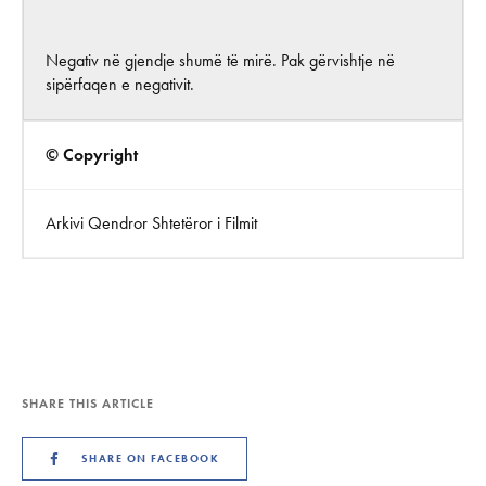
Negativ në gjendje shumë të mirë. Pak gërvishtje në
sipërfaqen e negativit.
© Copyright
Arkivi Qendror Shtetëror i Filmit
SHARE THIS ARTICLE
SHARE ON FACEBOOK