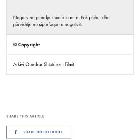
Negativ në gjendje shumë të mirë. Pak pluhur dhe
gërvishtje në sipërfaqen e negativit.
© Copyright
Arkivi Qendror Shtetëror i Filmit
SHARE THIS ARTICLE
SHARE ON FACEBOOK