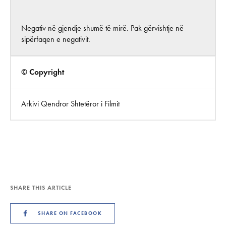
Negativ në gjendje shumë të mirë. Pak gërvishtje në
sipërfaqen e negativit.
© Copyright
Arkivi Qendror Shtetëror i Filmit
SHARE THIS ARTICLE
SHARE ON FACEBOOK