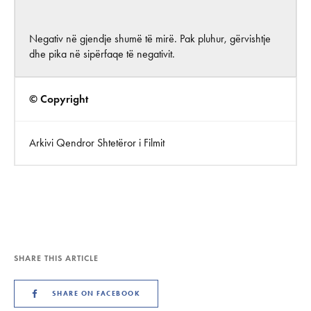
Negativ në gjendje shumë të mirë. Pak pluhur, gërvishtje
dhe pika në sipërfaqe të negativit.
© Copyright
Arkivi Qendror Shtetëror i Filmit
SHARE THIS ARTICLE
SHARE ON FACEBOOK