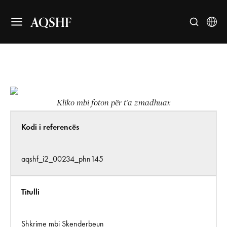
AQSHF
Kliko mbi foton për t’a zmadhuar.
Kodi i referencës
aqshf_i2_00234_phn145
Titulli
Shkrime mbi Skenderbeun