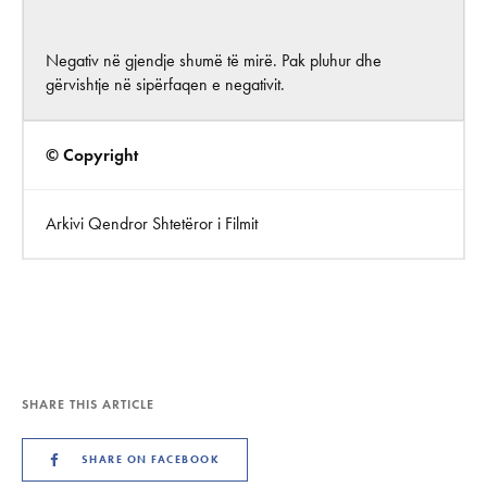
Negativ në gjendje shumë të mirë. Pak pluhur dhe
gërvishtje në sipërfaqen e negativit.
© Copyright
Arkivi Qendror Shtetëror i Filmit
SHARE THIS ARTICLE
SHARE ON FACEBOOK