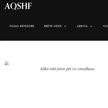
AQSHF
FAQJA KRYESORE
RRETH NESH
ARKIVA
NJ
Kliko mbi foton për t’a zmadhuar.