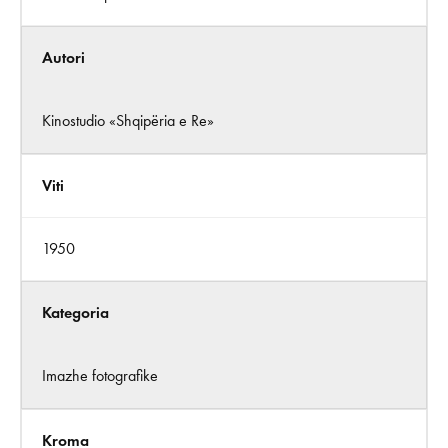
Autori
Kinostudio «Shqipëria e Re»
Viti
1950
Kategoria
Imazhe fotografike
Kroma