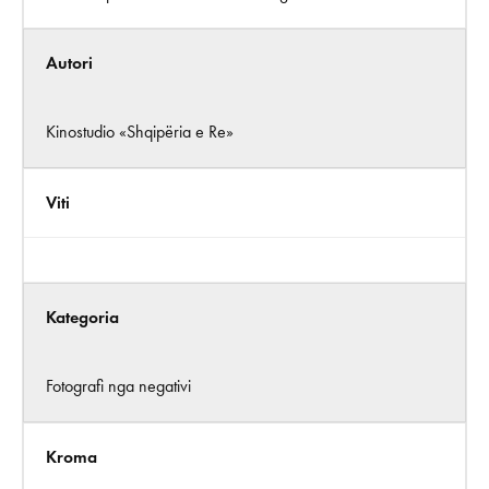
Autori
Kinostudio «Shqipëria e Re»
Viti
Kategoria
Fotografi nga negativi
Kroma