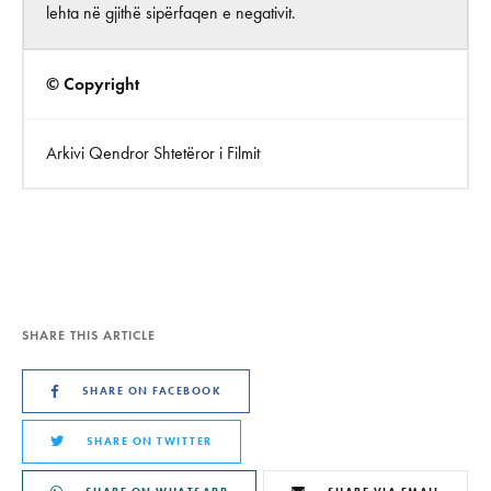
lehta në gjithë sipërfaqen e negativit.
© Copyright
Arkivi Qendror Shtetëror i Filmit
SHARE THIS ARTICLE
SHARE ON FACEBOOK
SHARE ON TWITTER