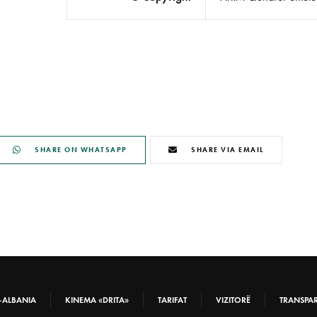
SHARE ON WHATSAPP
SHARE VIA EMAIL
-ALBANIA
KINEMA «DRITA»
TARIFAT
VIZITORË
TRANSPA