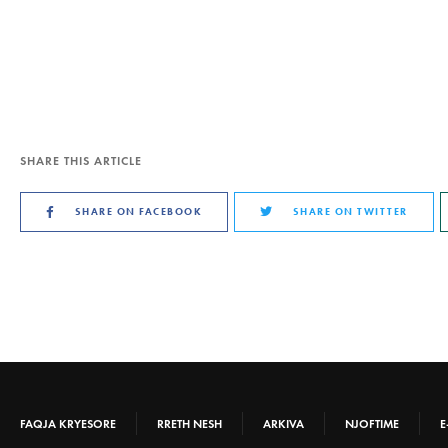
SHARE THIS ARTICLE
SHARE ON FACEBOOK
SHARE ON TWITTER
FAQJA KRYESORE
RRETH NESH
ARKIVA
NJOFTIME
E