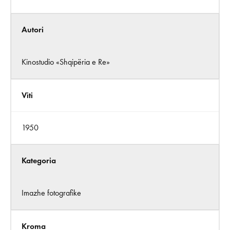
Autori
Kinostudio «Shqipëria e Re»
Viti
1950
Kategoria
Imazhe fotografike
Kroma