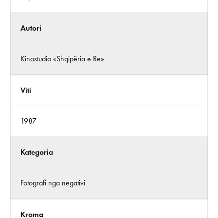
Autori
Kinostudio «Shqipëria e Re»
Viti
1987
Kategoria
Fotografi nga negativi
Kroma