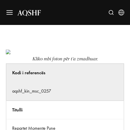
AQSHF
Kliko mbi foton për t’a zmadhuar.
Kodi i referencës
aqshf_kin_msc_0257
Titulli
Repartet Momente Pune