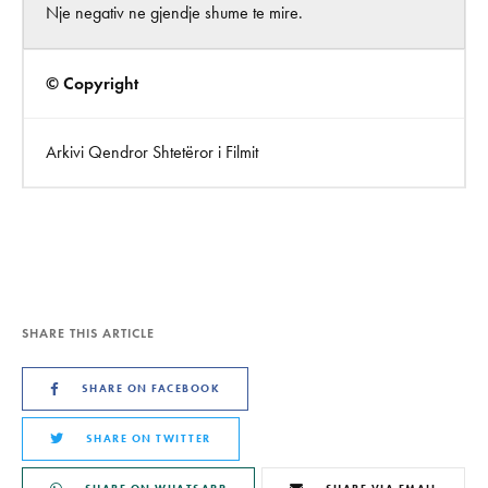
Nje negativ ne gjendje shume te mire.
© Copyright
Arkivi Qendror Shtetëror i Filmit
SHARE THIS ARTICLE
SHARE ON FACEBOOK
SHARE ON TWITTER