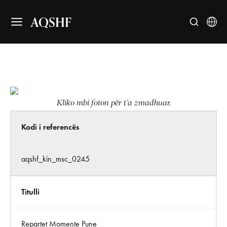
AQSHF
Kliko mbi foton për t’a zmadhuar.
Kodi i referencës
aqshf_kin_msc_0245
Titulli
Repartet Momente Pune