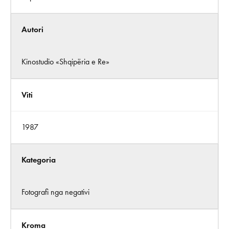
Autori
Kinostudio «Shqipëria e Re»
Viti
1987
Kategoria
Fotografi nga negativi
Kroma