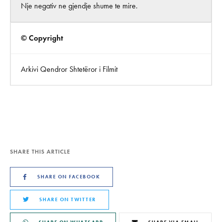
Nje negativ ne gjendje shume te mire.
© Copyright
Arkivi Qendror Shtetëror i Filmit
SHARE THIS ARTICLE
SHARE ON FACEBOOK
SHARE ON TWITTER